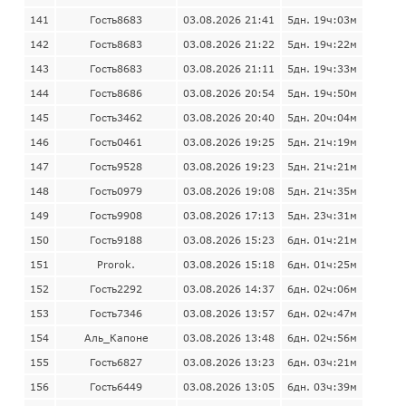
141
Гость8683
03.08.2026 21:41
5дн. 19ч:03м
142
Гость8683
03.08.2026 21:22
5дн. 19ч:22м
143
Гость8683
03.08.2026 21:11
5дн. 19ч:33м
144
Гость8686
03.08.2026 20:54
5дн. 19ч:50м
145
Гость3462
03.08.2026 20:40
5дн. 20ч:04м
146
Гость0461
03.08.2026 19:25
5дн. 21ч:19м
147
Гость9528
03.08.2026 19:23
5дн. 21ч:21м
148
Гость0979
03.08.2026 19:08
5дн. 21ч:35м
149
Гость9908
03.08.2026 17:13
5дн. 23ч:31м
150
Гость9188
03.08.2026 15:23
6дн. 01ч:21м
151
Prorok.
03.08.2026 15:18
6дн. 01ч:25м
152
Гость2292
03.08.2026 14:37
6дн. 02ч:06м
153
Гость7346
03.08.2026 13:57
6дн. 02ч:47м
154
Аль_Капоне
03.08.2026 13:48
6дн. 02ч:56м
155
Гость6827
03.08.2026 13:23
6дн. 03ч:21м
156
Гость6449
03.08.2026 13:05
6дн. 03ч:39м