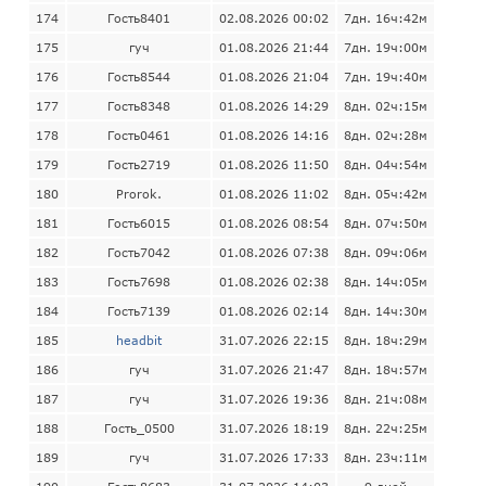
174
Гость8401
02.08.2026 00:02
7дн. 16ч:42м
175
гуч
01.08.2026 21:44
7дн. 19ч:00м
176
Гость8544
01.08.2026 21:04
7дн. 19ч:40м
177
Гость8348
01.08.2026 14:29
8дн. 02ч:15м
178
Гость0461
01.08.2026 14:16
8дн. 02ч:28м
179
Гость2719
01.08.2026 11:50
8дн. 04ч:54м
180
Prorok.
01.08.2026 11:02
8дн. 05ч:42м
181
Гость6015
01.08.2026 08:54
8дн. 07ч:50м
182
Гость7042
01.08.2026 07:38
8дн. 09ч:06м
183
Гость7698
01.08.2026 02:38
8дн. 14ч:05м
184
Гость7139
01.08.2026 02:14
8дн. 14ч:30м
185
headbit
31.07.2026 22:15
8дн. 18ч:29м
186
гуч
31.07.2026 21:47
8дн. 18ч:57м
187
гуч
31.07.2026 19:36
8дн. 21ч:08м
188
Гость_0500
31.07.2026 18:19
8дн. 22ч:25м
189
гуч
31.07.2026 17:33
8дн. 23ч:11м