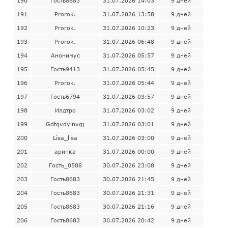
190
Гость8683
31.07.2026 14:03
9 дней
191
Prorok.
31.07.2026 13:58
9 дней
192
Prorok.
31.07.2026 10:23
9 дней
193
Prorok.
31.07.2026 06:48
9 дней
194
Анонимус
31.07.2026 05:57
9 дней
195
Гость9413
31.07.2026 05:45
9 дней
196
Prorok.
31.07.2026 05:44
9 дней
197
Гость6794
31.07.2026 03:57
9 дней
198
Илдтро
31.07.2026 03:02
9 дней
199
Gdtgvdyinvgj
31.07.2026 03:01
9 дней
200
Lisa_lisa
31.07.2026 03:00
9 дней
201
аринка
31.07.2026 00:00
9 дней
202
Гость_0588
30.07.2026 23:08
9 дней
203
Гость8683
30.07.2026 21:45
9 дней
204
Гость8683
30.07.2026 21:31
9 дней
205
Гость8683
30.07.2026 21:16
9 дней
206
Гость8683
30.07.2026 20:42
9 дней