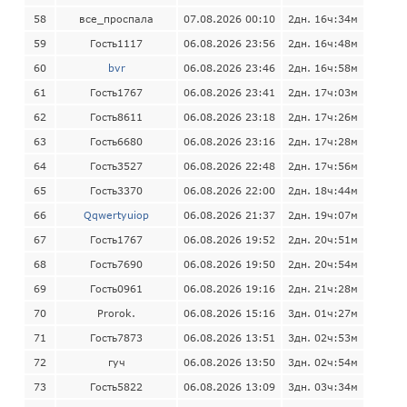
58
все_проспала
07.08.2026 00:10
2дн. 16ч:34м
59
Гость1117
06.08.2026 23:56
2дн. 16ч:48м
60
bvr
06.08.2026 23:46
2дн. 16ч:58м
61
Гость1767
06.08.2026 23:41
2дн. 17ч:03м
62
Гость8611
06.08.2026 23:18
2дн. 17ч:26м
63
Гость6680
06.08.2026 23:16
2дн. 17ч:28м
64
Гость3527
06.08.2026 22:48
2дн. 17ч:56м
65
Гость3370
06.08.2026 22:00
2дн. 18ч:44м
66
Qqwertyuiop
06.08.2026 21:37
2дн. 19ч:07м
67
Гость1767
06.08.2026 19:52
2дн. 20ч:51м
68
Гость7690
06.08.2026 19:50
2дн. 20ч:54м
69
Гость0961
06.08.2026 19:16
2дн. 21ч:28м
70
Prorok.
06.08.2026 15:16
3дн. 01ч:27м
71
Гость7873
06.08.2026 13:51
3дн. 02ч:53м
72
гуч
06.08.2026 13:50
3дн. 02ч:54м
73
Гость5822
06.08.2026 13:09
3дн. 03ч:34м