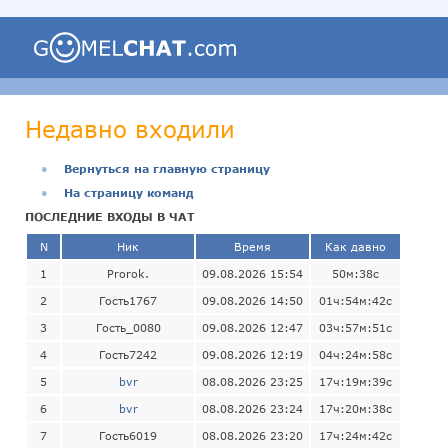
Недавно входили
●
Вернуться на главную страницу
●
На страницу команд
ПОСЛЕДНИЕ ВХОДЫ В ЧАТ
N
Ник
Время
Как давно
1
Prorok.
09.08.2026 15:54
50м:38с
2
Гость1767
09.08.2026 14:50
01ч:54м:42с
3
Гость_0080
09.08.2026 12:47
03ч:57м:51с
4
Гость7242
09.08.2026 12:19
04ч:24м:58с
5
bvr
08.08.2026 23:25
17ч:19м:39с
6
bvr
08.08.2026 23:24
17ч:20м:38с
7
Гость6019
08.08.2026 23:20
17ч:24м:42с