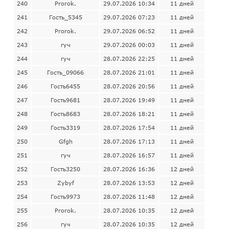
240
Prorok.
29.07.2026 10:34
11 дней
241
Гость_5345
29.07.2026 07:23
11 дней
242
Prorok.
29.07.2026 06:52
11 дней
243
гуч
29.07.2026 00:03
11 дней
244
гуч
28.07.2026 22:25
11 дней
245
Гость_09066
28.07.2026 21:01
11 дней
246
Гость6455
28.07.2026 20:56
11 дней
247
Гость9681
28.07.2026 19:49
11 дней
248
Гость8683
28.07.2026 18:21
11 дней
249
Гость3319
28.07.2026 17:54
11 дней
250
Gfgh
28.07.2026 17:13
11 дней
251
гуч
28.07.2026 16:57
11 дней
252
Гость3250
28.07.2026 16:36
12 дней
253
Zybyf
28.07.2026 13:53
12 дней
254
Гость9973
28.07.2026 11:48
12 дней
255
Prorok.
28.07.2026 10:35
12 дней
256
гуч
28.07.2026 10:35
12 дней