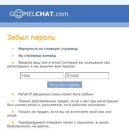
Забыл пароль
●
Вернуться на главную страницу
●
На страницу команд
●
Введите ваш ник и email (который вы указывали при
регистрации) и мы вышлем вам пароль:
●
РеГиСтР вводимого ника может быть любым.
●
Письмо действительно придет, если у вас при регистрации
был указан email и, разумеется, он в рабочем состоянии.
●
Письмо не придет, если вы не вспомните свой ник или
email.
●
Подтверждения отправки писем с паролями, в целях
безопасности, не дается.