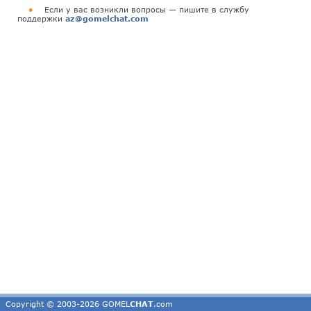
●
Если у вас возникли вопросы — пишите в службу
поддержки
az@gomelchat.com
Copyright © 2003-2026 GOMEL
CHAT
.com