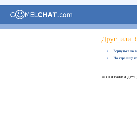
Друг_или_
●
Вернуться на 
●
На страницу к
ФОТОГРАФИИ ДРУГ