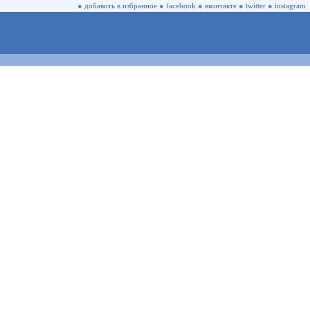
●
добавить в избранное
●
facebook
●
вконтакте
●
twitter
●
instagram