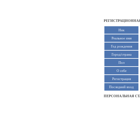
РЕГИСТРАЦИОННАЯ
Ник
Реальное имя
Год рождения
Город/страна
Пол
О себе
Регистрация
Последний вход
ПЕРСОНАЛЬНАЯ СТ