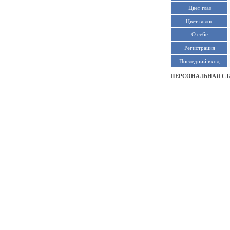
Цвет глаз
Цвет волос
О себе
Регистрация
Последний вход
ПЕРСОНАЛЬНАЯ СТ