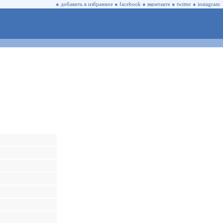
●
добавить в избранное
●
facebook
●
вконтакте
●
twitter
●
instagram