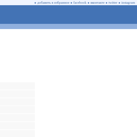
●
добавить в избранное
●
facebook
●
вконтакте
●
twitter
●
instagram