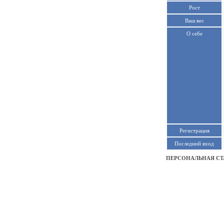
Рост
Ваш вес
О себе
Регистрация
Последний вход
ПЕРСОНАЛЬНАЯ СТ