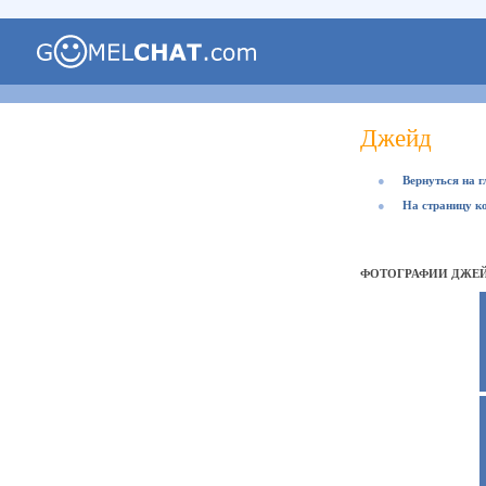
Джейд
●
Вернуться на 
●
На страницу к
ФОТОГРАФИИ ДЖЕ