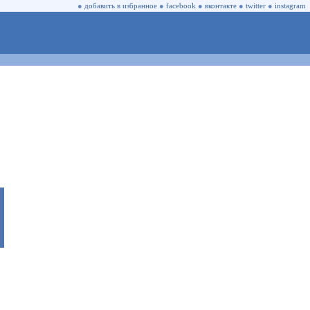
●
добавить в избранное
●
facebook
●
вконтакте
●
twitter
●
instagram