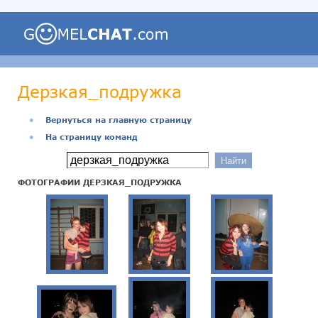
Дерзкая_подружка
●
Вернуться на главную страницу
●
На страницу команд
ФОТОГРАФИИ ДЕРЗКАЯ_ПОДРУЖКА