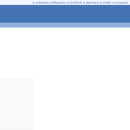
●
добавить в избранное
●
facebook
●
вконтакте
●
twitter
●
instagram