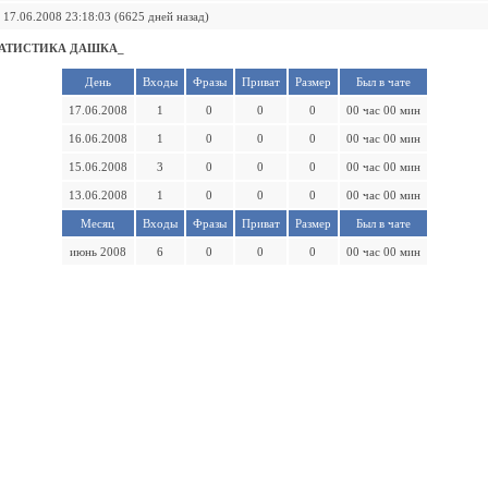
17.06.2008 23:18:03 (6625 дней назад)
АТИСТИКА ДАШКА_
День
Входы
Фразы
Приват
Размер
Был в чате
17.06.2008
1
0
0
0
00 час 00 мин
16.06.2008
1
0
0
0
00 час 00 мин
15.06.2008
3
0
0
0
00 час 00 мин
13.06.2008
1
0
0
0
00 час 00 мин
Месяц
Входы
Фразы
Приват
Размер
Был в чате
июнь 2008
6
0
0
0
00 час 00 мин