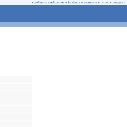
●
добавить в избранное
●
facebook
●
вконтакте
●
twitter
●
instagram