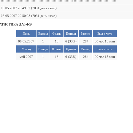
!!!!!!!!!!!!!!!!!!!!!!!!!!!!!! !!!!!!!!!!!!!!!!!!!!!!!!!!!!!! !!!!!!!!!!!!!!!!!!!!!!!!!!!!!! !!!!!
06.05.2007 20:49:57 (7031 день назад)
06.05.2007 20:50:08 (7031 день назад)
АТИСТИКА ДАФФ@
День
Входы
Фразы
Приват
Размер
Был в чате
06.05.2007
1
18
6 (33%)
284
00 час 15 мин
Месяц
Входы
Фразы
Приват
Размер
Был в чате
май 2007
1
18
6 (33%)
284
00 час 15 мин