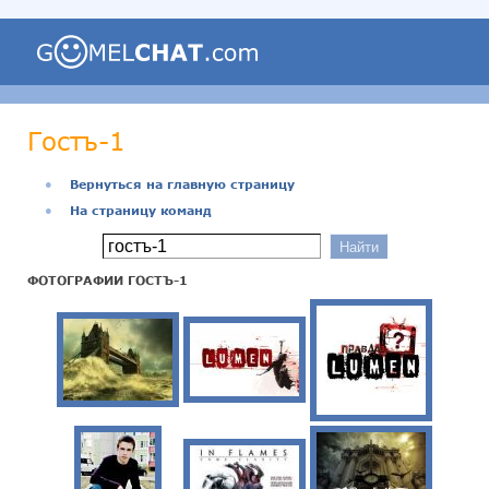
Гостъ-1
●
Вернуться на главную страницу
●
На страницу команд
ФОТОГРАФИИ ГОСТЪ-1