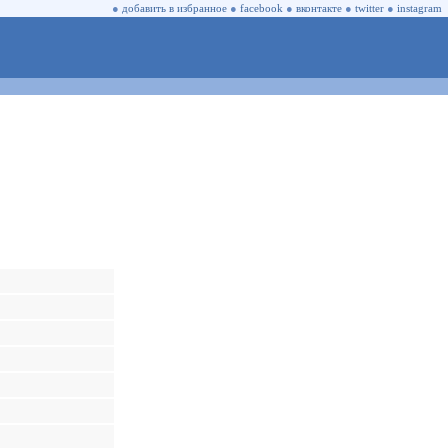
●
добавить в избранное
●
facebook
●
вконтакте
●
twitter
●
instagram