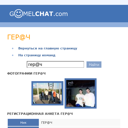
ГЕР@Ч
●
Вернуться на главную страницу
●
На страницу команд
ФОТОГРАФИИ ГЕР@Ч
РЕГИСТРАЦИОННАЯ АНКЕТА ГЕР@Ч
Ник
ГЕР@Ч