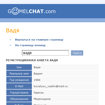
Вадя
●
Вернуться на главную страницу
●
На страницу команд
РЕГИСТРАЦИОННАЯ АНКЕТА ВАДЯ
Ник
Вадя
Реальное имя
Вадим
Год рождения
1984
E-Mail
kovalyov_vadim@mail.ru
Город/страна
Одесса
Образование
Мореходное