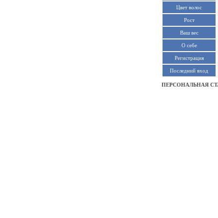
Цвет волос
Рост
Ваш вес
О себе
Регистрация
Последний вход
ПЕРСОНАЛЬНАЯ СТ