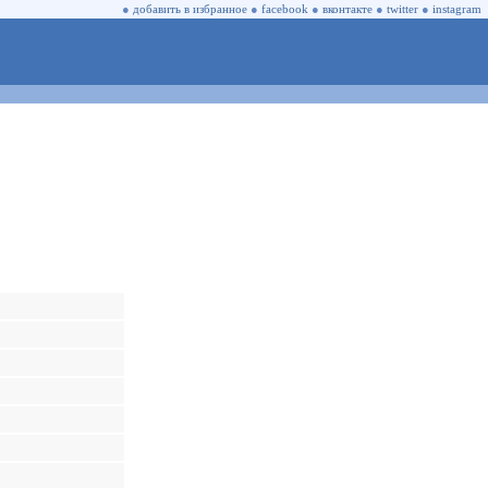
●
добавить в избранное
●
facebook
●
вконтакте
●
twitter
●
instagram