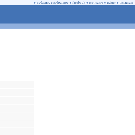
●
добавить в избранное
●
facebook
●
вконтакте
●
twitter
●
instagram