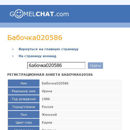
Бабочка020586
●
Вернуться на главную страницу
●
На страницу команд
РЕГИСТРАЦИОННАЯ АНКЕТА БАБОЧКА020586
Ник
Бабочка020586
Реальное имя
Ирина
Год рождения
1986
Город/страна
Россия
Пол
Женский
Цвет глаз
Карие