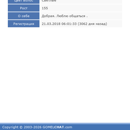
Цвет волос
Светлые
Рост
155
О себе
Добрая. Люблю общаться .
Регистрация
21.03.2018 06:01:33 (3062 дня назад)
Copyright © 2003-2026 GOMEL
CHAT
.com