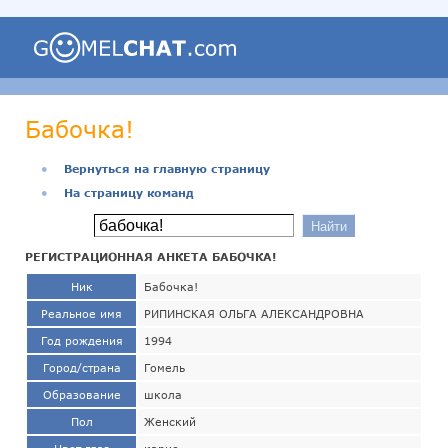
Бабочка!
●
Вернуться на главную страницу
●
На страницу команд
РЕГИСТРАЦИОННАЯ АНКЕТА БАБОЧКА!
Ник
Бабочка!
Реальное имя
РИПИНСКАЯ ОЛЬГА АЛЕКСАНДРОВНА
Год рождения
1994
Город/страна
Гомель
Образование
школа
Пол
Женский