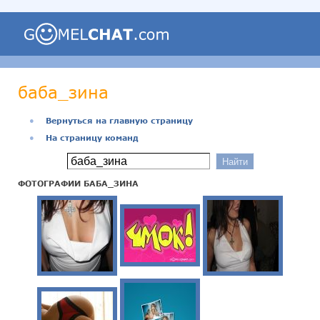
баба_зина
●
Вернуться на главную страницу
●
На страницу команд
ФОТОГРАФИИ БАБА_ЗИНА