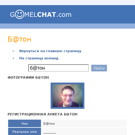
Б@тон
●
Вернуться на главную страницу
●
На страницу команд
ФОТОГРАФИИ Б@ТОН
РЕГИСТРАЦИОННАЯ АНКЕТА Б@ТОН
Ник
Б@тон
Реальное имя
______