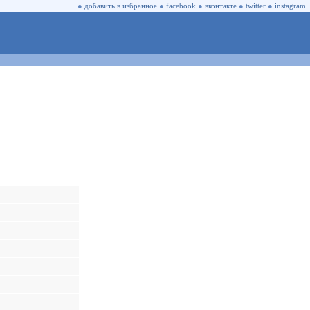
●
добавить в избранное
●
facebook
●
вконтакте
●
twitter
●
instagram