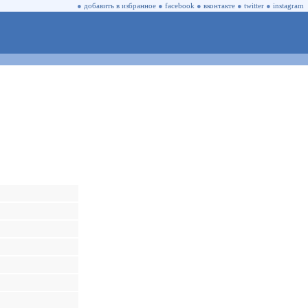
●
добавить в избранное
●
facebook
●
вконтакте
●
twitter
●
instagram