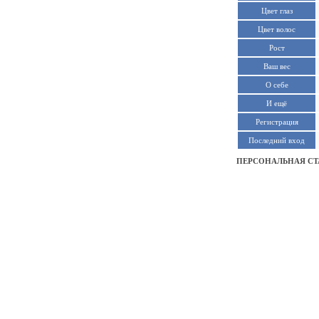
Цвет глаз
Цвет волос
Рост
Ваш вес
О себе
И ещё
Регистрация
Последний вход
ПЕРСОНАЛЬНАЯ СТ