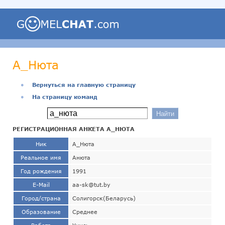
А_Нюта
●
Вернуться на главную страницу
●
На страницу команд
РЕГИСТРАЦИОННАЯ АНКЕТА А_НЮТА
Ник
А_Нюта
Реальное имя
Анюта
Год рождения
1991
E-Mail
aa-sk@tut.by
Город/страна
Солигорск(Беларусь)
Образование
Среднее