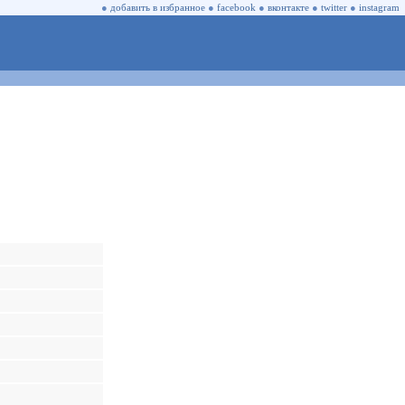
●
добавить в избранное
●
facebook
●
вконтакте
●
twitter
●
instagram