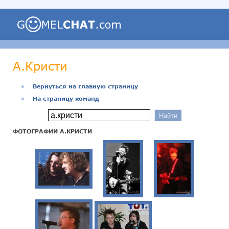
А.Кристи
●
Вернуться на главную страницу
●
На страницу команд
ФОТОГРАФИИ А.КРИСТИ