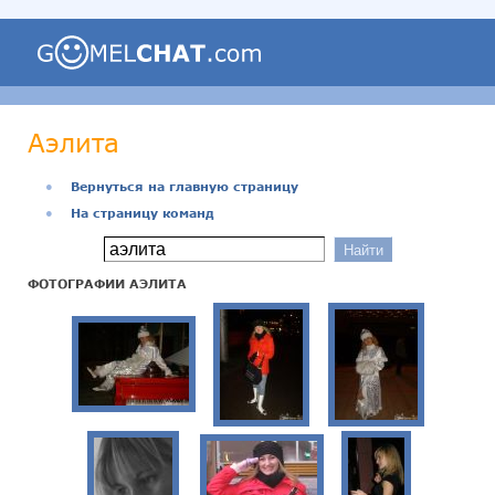
Аэлита
●
Вернуться на главную страницу
●
На страницу команд
ФОТОГРАФИИ АЭЛИТА