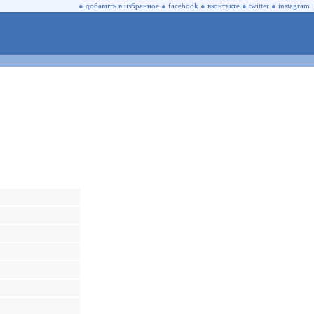
●
добавить в избранное
●
facebook
●
вконтакте
●
twitter
●
instagram