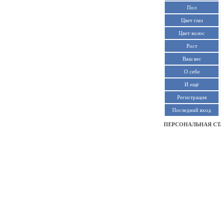
Пол
Цвет глаз
Цвет волос
Рост
Ваш вес
О себе
И ещё
Регистрация
Последний вход
ПЕРСОНАЛЬНАЯ СТ