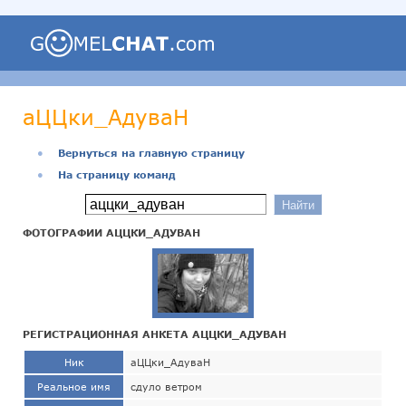
аЦЦки_АдуваН
●
Вернуться на главную страницу
●
На страницу команд
ФОТОГРАФИИ АЦЦКИ_АДУВАН
РЕГИСТРАЦИОННАЯ АНКЕТА АЦЦКИ_АДУВАН
Ник
аЦЦки_АдуваН
Реальное имя
сдуло ветром