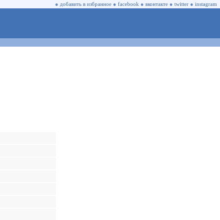
●
добавить в избранное
●
facebook
●
вконтакте
●
twitter
●
instagram