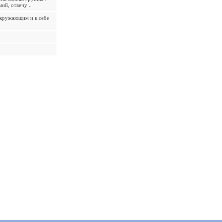
ий, отвечу ..
 окружающим и к себе