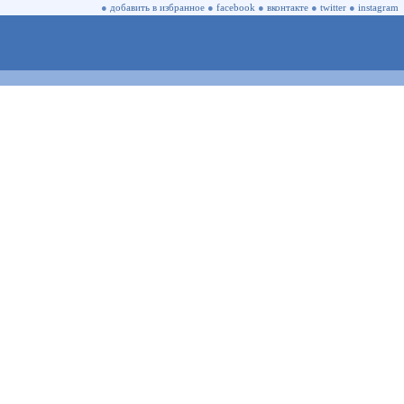
●
добавить в избранное
●
facebook
●
вконтакте
●
twitter
●
instagram