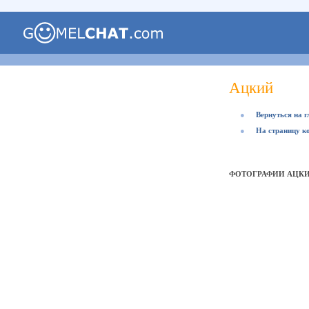
Ацкий
●
Вернуться на 
●
На страницу к
ФОТОГРАФИИ АЦК