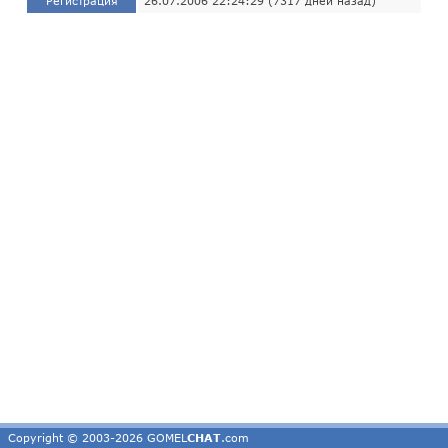
Регистрация
26.07.2006 22:24:29 (7317 дней назад)
Copyright © 2003-2026 GOMEL
CHAT
.com