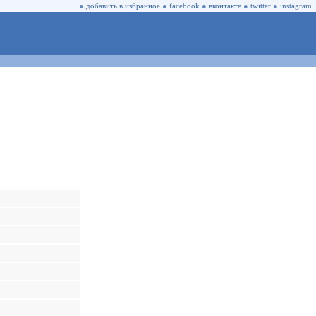
●
добавить в избранное
●
facebook
●
вконтакте
●
twitter
●
instagram