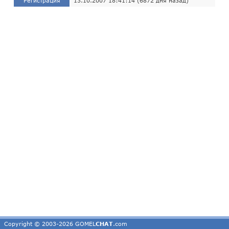
Регистрация
13.10.2007 18:41:14 (6872 дня назад)
Copyright © 2003-2026 GOMEL
CHAT
.com