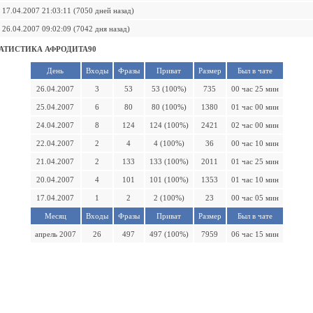
17.04.2007 21:03:11 (7050 дней назад)
26.04.2007 09:02:09 (7042 дня назад)
АТИСТИКА АФРОДИТА90
День
Входы
Фразы
Приват
Размер
Был в чате
26.04.2007
3
53
53 (100%)
735
00 час 25 мин
25.04.2007
6
80
80 (100%)
1380
01 час 00 мин
24.04.2007
8
124
124 (100%)
2421
02 час 00 мин
22.04.2007
2
4
4 (100%)
36
00 час 10 мин
21.04.2007
2
133
133 (100%)
2011
01 час 25 мин
20.04.2007
4
101
101 (100%)
1353
01 час 10 мин
17.04.2007
1
2
2 (100%)
23
00 час 05 мин
Месяц
Входы
Фразы
Приват
Размер
Был в чате
апрель 2007
26
497
497 (100%)
7959
06 час 15 мин