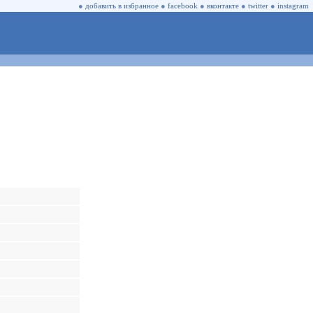
●
добавить в избранное
●
facebook
●
вконтакте
●
twitter
●
instagram