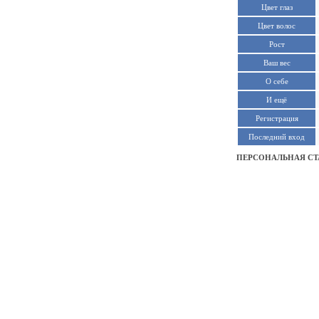
Цвет глаз
Цвет волос
Рост
Ваш вес
О себе
И ещё
Регистрация
Последний вход
ПЕРСОНАЛЬНАЯ СТ