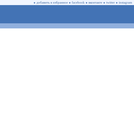
●
добавить в избранное
●
facebook
●
вконтакте
●
twitter
●
instagram