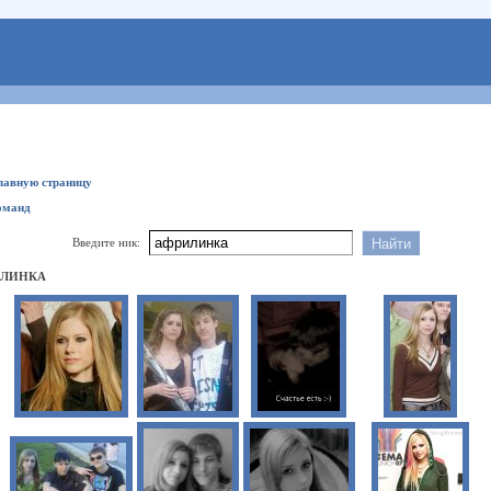
главную страницу
оманд
Введите ник:
ИЛИНКА