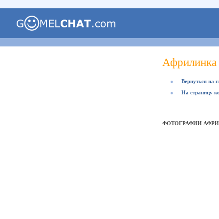
Африлинка
●
Вернуться на 
●
На страницу к
ФОТОГРАФИИ АФР