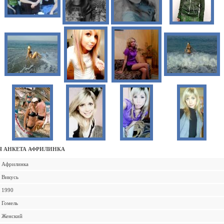
 АНКЕТА АФРИЛИНКА
Африлинка
Викусь
1990
Гомель
Женский