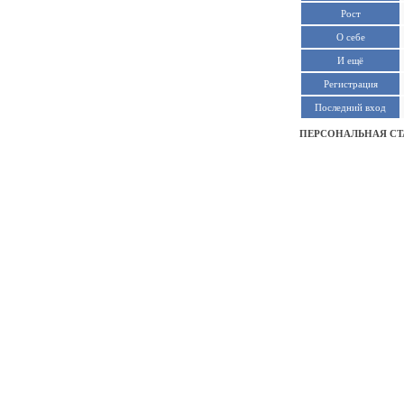
Рост
О себе
И ещё
Регистрация
Последний вход
ПЕРСОНАЛЬНАЯ СТ