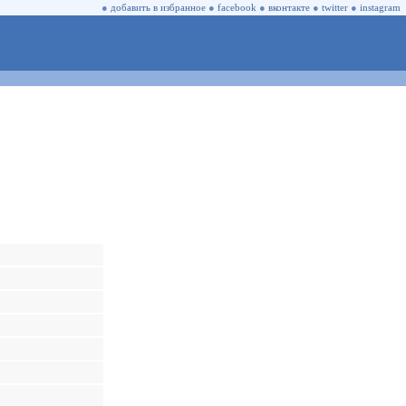
●
добавить в избранное
●
facebook
●
вконтакте
●
twitter
●
instagram