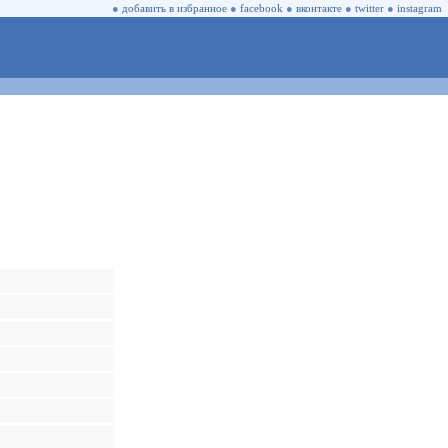
●
добавить в избранное
●
facebook
●
вконтакте
●
twitter
●
instagram