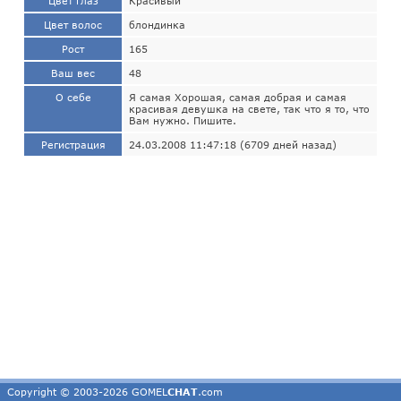
Цвет глаз
Красивый
Цвет волос
блондинка
Рост
165
Ваш вес
48
О себе
Я самая Хорошая, самая добрая и самая
красивая девушка на свете, так что я то, что
Вам нужно. Пишите.
Регистрация
24.03.2008 11:47:18 (6709 дней назад)
Copyright © 2003-2026 GOMEL
CHAT
.com