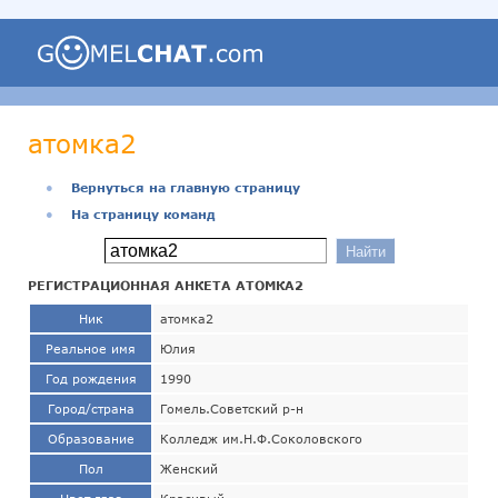
атомка2
●
Вернуться на главную страницу
●
На страницу команд
РЕГИСТРАЦИОННАЯ АНКЕТА АТОМКА2
Ник
атомка2
Реальное имя
Юлия
Год рождения
1990
Город/страна
Гомель.Советский р-н
Образование
Колледж им.Н.Ф.Соколовского
Пол
Женский