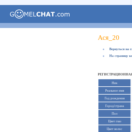
Ася_20
●
Вернуться на 
●
На страницу к
РЕГИСТРАЦИОННАЯ
Ник
Реальное имя
Год рождения
Город/страна
Пол
Цвет глаз
Цвет волос