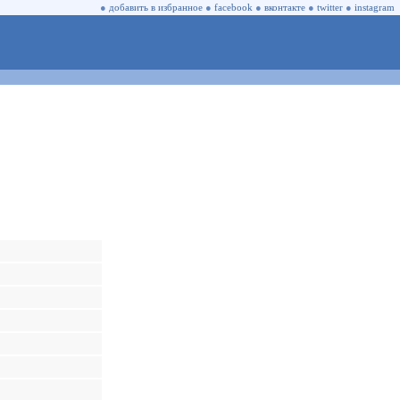
●
добавить в избранное
●
facebook
●
вконтакте
●
twitter
●
instagram