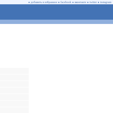
●
добавить в избранное
●
facebook
●
вконтакте
●
twitter
●
instagram