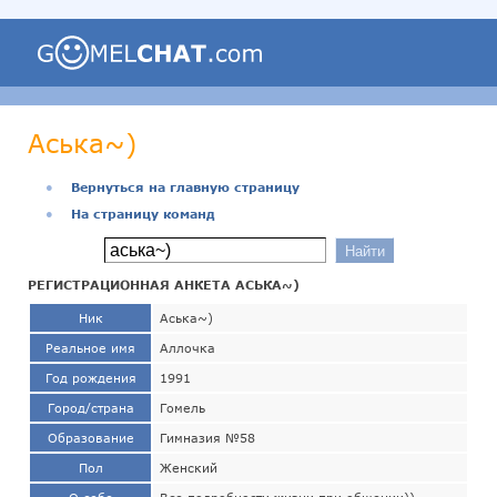
Аська~)
●
Вернуться на главную страницу
●
На страницу команд
РЕГИСТРАЦИОННАЯ АНКЕТА АСЬКА~)
Ник
Аська~)
Реальное имя
Аллочка
Год рождения
1991
Город/страна
Гомель
Образование
Гимназия №58
Пол
Женский