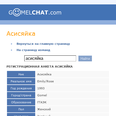
Асисяйка
●
Вернуться на главную страницу
●
На страницу команд
РЕГИСТРАЦИОННАЯ АНКЕТА АСИСЯЙКА
Ник
Асисяйка
Реальное имя
Emily/Rose
Год рождения
1993
Город/страна
Gomel
Образование
ГГАЭК
Пол
Женский