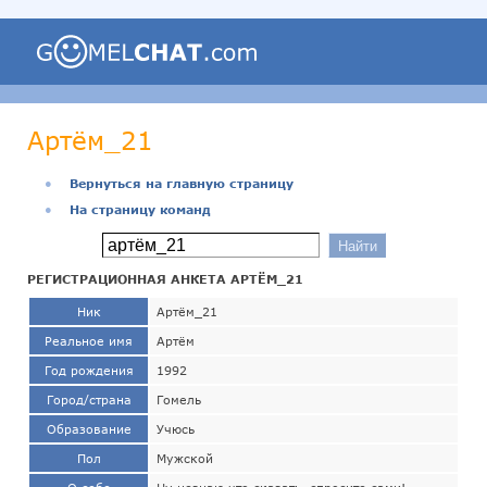
Артём_21
●
Вернуться на главную страницу
●
На страницу команд
РЕГИСТРАЦИОННАЯ АНКЕТА АРТЁМ_21
Ник
Артём_21
Реальное имя
Артём
Год рождения
1992
Город/страна
Гомель
Образование
Учюсь
Пол
Мужской