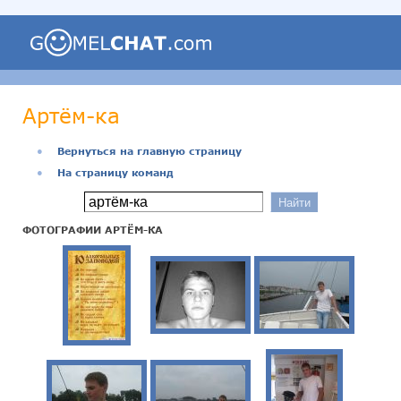
Артём-ка
●
Вернуться на главную страницу
●
На страницу команд
ФОТОГРАФИИ АРТЁМ-КА