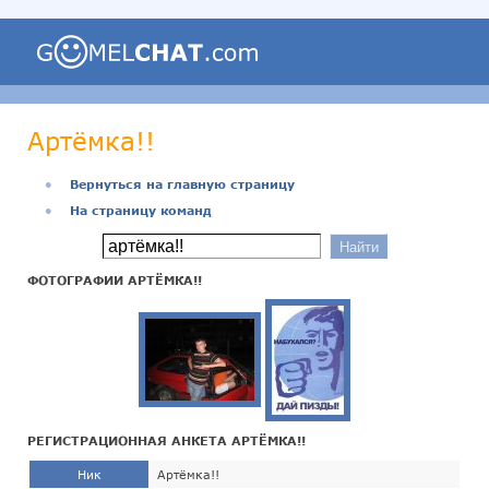
Артёмка!!
●
Вернуться на главную страницу
●
На страницу команд
ФОТОГРАФИИ АРТЁМКА!!
РЕГИСТРАЦИОННАЯ АНКЕТА АРТЁМКА!!
Ник
Артёмка!!