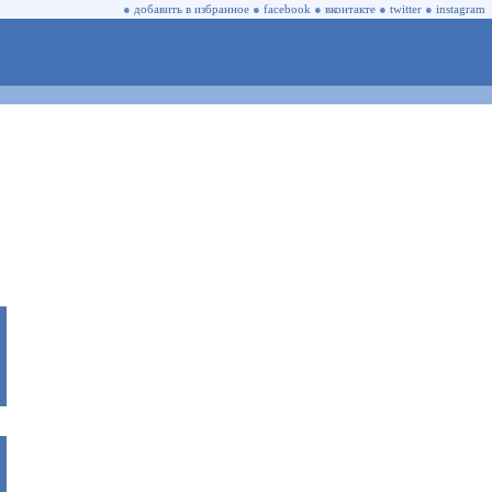
●
добавить в избранное
●
facebook
●
вконтакте
●
twitter
●
instagram