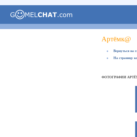
Артёмк@
●
Вернуться на 
●
На страницу к
ФОТОГРАФИИ АРТ