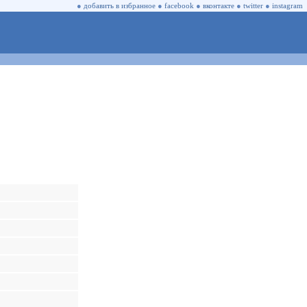
●
добавить в избранное
●
facebook
●
вконтакте
●
twitter
●
instagram