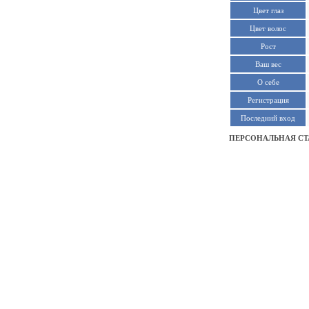
Цвет глаз
Цвет волос
Рост
Ваш вес
О себе
Регистрация
Последний вход
ПЕРСОНАЛЬНАЯ СТ