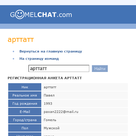
арттатт
●
Вернуться на главную страницу
●
На страницу команд
РЕГИСТРАЦИОННАЯ АНКЕТА АРТТАТТ
Ник
арттатт
Реальное имя
Павел
Год рождения
1993
E-Mail
paxan2222@mail.ru
Город/страна
Гомель
Пол
Мужской