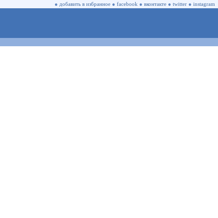
●
добавить в избранное
●
facebook
●
вконтакте
●
twitter
●
instagram