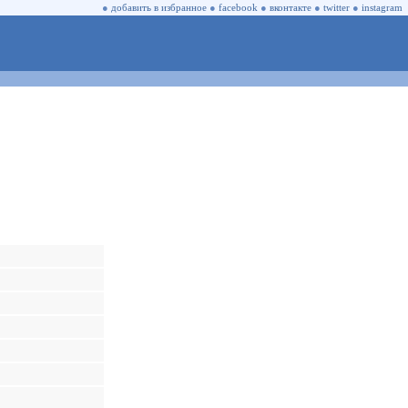
●
добавить в избранное
●
facebook
●
вконтакте
●
twitter
●
instagram