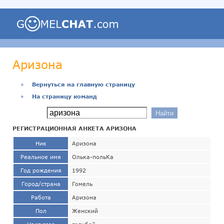
Аризона
●
Вернуться на главную страницу
●
На страницу команд
РЕГИСТРАЦИОННАЯ АНКЕТА АРИЗОНА
Ник
Аризона
Реальное имя
Олька-польКа
Год рождения
1992
Город/страна
Гомель
Работа
Аризона
Пол
Женский